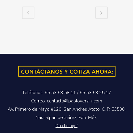
Teléfonos: 55 53 58 58 11 / 55 53 58 25 17
Correo: contacto@paoloverzini.com
Av. Primero de Mayo #120, San Andrés Atoto, C. P. 53500,
Naucalpan de Juárez, Edo. Méx.
Da clic aquí