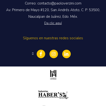
Correo: contacto@paoloverzini.com
Av. Primero de Mayo #120, San Andrés Atoto, C. P. 53500,
Naucalpan de Juárez, Edo. Méx.
Da clic aquí
Síguenos en nuestras redes sociales