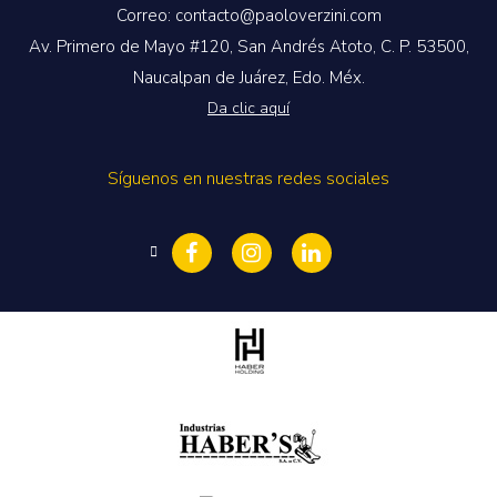
Correo: contacto@paoloverzini.com
Av. Primero de Mayo #120, San Andrés Atoto, C. P. 53500,
Naucalpan de Juárez, Edo. Méx.
Da clic aquí
Síguenos en nuestras redes sociales