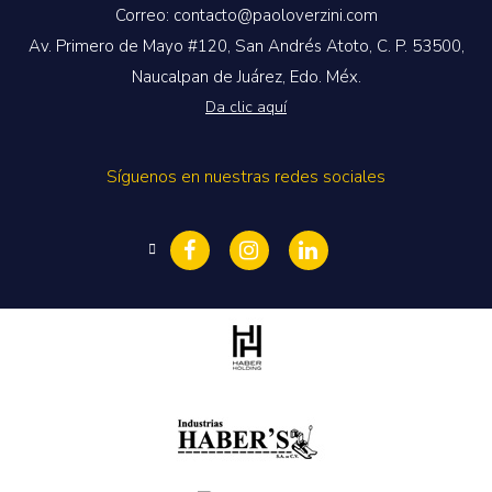
Correo: contacto@paoloverzini.com
Av. Primero de Mayo #120, San Andrés Atoto, C. P. 53500,
Naucalpan de Juárez, Edo. Méx.
Da clic aquí
Síguenos en nuestras redes sociales