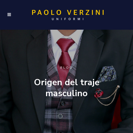
BLOG
Origen del traje
masculino